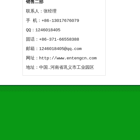
销售二部
联系人：张经理
手 机：+86-13017676079
QQ：1246018405
固话：+86-371-66558388
邮箱：1246018405@qq.com
网址：http://www.entengcn.com
地址：中国.河南省巩义市工业园区