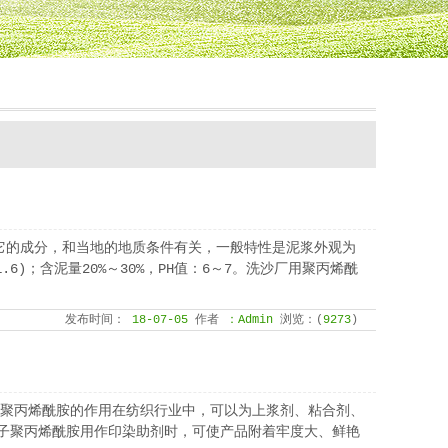
它的成分，和当地的地质条件有关，一般特性是泥浆外观为
6)；含泥量20%～30%，PH值：6～7。洗沙厂用聚丙烯酰
发布时间：
18-07-05
作者
：Admin
浏览：(
9273
)
子聚丙烯酰胺的作用在纺织行业中，可以为上浆剂、粘合剂、
离子聚丙烯酰胺用作印染助剂时，可使产品附着牢度大、鲜艳