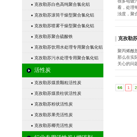
很多电镀
克孜勒苏白色高纯聚合氯化铝
看，处理
浊度，聚
克孜勒苏滚筒干燥型聚合氯化铝
克孜勒苏喷雾干燥型聚合氯化铝
克孜勒苏聚合硫酸铁
克孜勒
克孜勒苏饮用水处理专用聚合氯化铝
聚丙烯酰
那么在实
克孜勒苏污水处理专用聚合氯化铝
关心的问
活性炭
克孜勒苏煤质颗粒活性炭
66
1
2
克孜勒苏煤质柱状活性炭
克孜勒苏粉状活性炭
克孜勒苏果壳活性炭
克孜勒苏椰壳活性炭