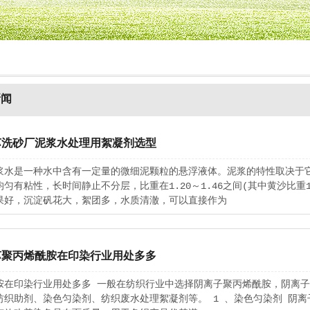
新闻
苏洗砂厂泥浆水处理用絮凝剂选型
浆水是一种水中含有一定量的微细泥颗粒的悬浮液体。泥浆的特性取决于
匀有粘性，长时间静止不分层，比重在1.20～1.46之间(其中黄沙比重1.
果好，沉淀矾花大，絮团多，水质清澈，可以直接作为
苏聚丙烯酰胺在印染行业用处多多
胺在印染行业用处多多 一般在纺织行业中选择阴离子聚丙烯酰胺，阴离
纺织助剂、染色匀染剂、纺织废水处理絮凝剂等。 1 、染色匀染剂 阴