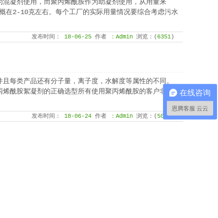
为混凝剂使用，而聚丙烯酰胺作为助凝剂使用，从用量来
概在2-10克左右。每个工厂的实际用量情况要综合考虑污水
发布时间：
18-06-25
作者
：Admin
浏览：(
6351
)
并且每类产品还有分子量，离子度，水解度等属性的不同。
丙烯酰胺絮凝剂的正确选型所有使用聚丙烯酰胺的客户非常
在线咨询
恩腾客服 云云
发布时间：
18-06-24
作者
：Admin
浏览：(
5053
)