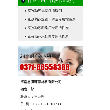
行业专用活性炭|增碳剂
克孜勒苏无烟煤增碳剂
克孜勒苏炼钢、铸造专用增碳剂
克孜勒苏印染厂专用活性炭
克孜勒苏水处理专用活性炭
河南恩腾环保材料有限公司
销售一部
联系人：王经理
手 机：+86-13213168988