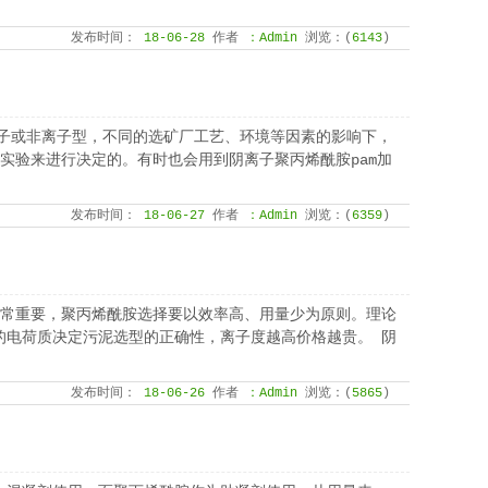
发布时间：
18-06-28
作者
：Admin
浏览：(
6143
)
离子或非离子型，不同的选矿厂工艺、环境等因素的影响下，
实验来进行决定的。有时也会用到阴离子聚丙烯酰胺pam加
发布时间：
18-06-27
作者
：Admin
浏览：(
6359
)
非常重要，聚丙烯酰胺选择要以效率高、用量少为原则。理论
的电荷质决定污泥选型的正确性，离子度越高价格越贵。 阴
发布时间：
18-06-26
作者
：Admin
浏览：(
5865
)