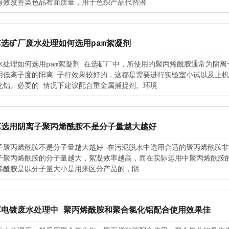
有效改善染色品布面质量，用于色织产品代替潜
选矿厂废水处理如何选用pam絮凝剂
水处理如何选用pam絮凝剂 在选矿厂中，所使用的聚丙烯酰胺通常为阴
用低离子度的阳离 子行效果较好的，这都是需要进行实验室小试以及上机
化铝。必要的 情况下建议配合重金属捕捉剂。环境
苏选用阴离子聚丙烯酰胺不是分子量越大越好
子聚丙烯酰胺不是分子量越大越好 在污泥脱水中选用合适的聚丙烯酰胺
子聚丙烯酰胺的分子量越大，絮凝效率越高，而在实际运用中聚丙烯酰胺
烯酰胺是以分子量大小是用来区分产品的，阴
苏电镀废水处理中 聚丙烯酰胺和聚合氯化铝配合使用效果佳