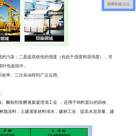
恩腾客服 云云
境的污染；二是提高纸张的强度（包括干强度和湿强度），另
茶叶包装纸中。
采收率、三次采油得到广泛运用。
面。
取。酶制剂发酵液絮凝澄清工业 ，还用于饲料蛋白的回收、
树脂涂料，土建灌浆材料堵水，建材工业、提高水泥质量、建