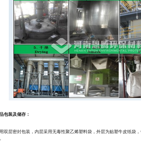
品包装及储存：
用双层密封包装，内层采用无毒性聚乙烯塑料袋，外层为贴塑牛皮纸袋，每
。