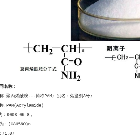
同名称：
称:聚丙烯酰胺---简称PAM; 别名：絮凝剂3号;
;PAM(Acrylamide)
为：9003-05-8，
：(C3H5NO)n
71.07