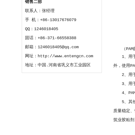
销售二部
联系人：张经理
手 机：+86-13017676079
QQ：1246018405
固话：+86-371-66558388
邮箱：1246018405@qq.com
（PA
网址：http://www.entengcn.com
1、用
地址：中国.河南省巩义市工业园区
外，使用P
2、用
3、用
4、P
5、其
质量稳定、
筑业胶粘剂