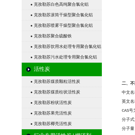
克孜勒苏白色高纯聚合氯化铝
克孜勒苏滚筒干燥型聚合氯化铝
克孜勒苏喷雾干燥型聚合氯化铝
克孜勒苏聚合硫酸铁
克孜勒苏饮用水处理专用聚合氯化铝
克孜勒苏污水处理专用聚合氯化铝
活性炭
克孜勒苏煤质颗粒活性炭
二、不
克孜勒苏煤质柱状活性炭
中文名
英文名称
克孜勒苏粉状活性炭
CAS号
克孜勒苏果壳活性炭
分子式为
克孜勒苏椰壳活性炭
分子量: