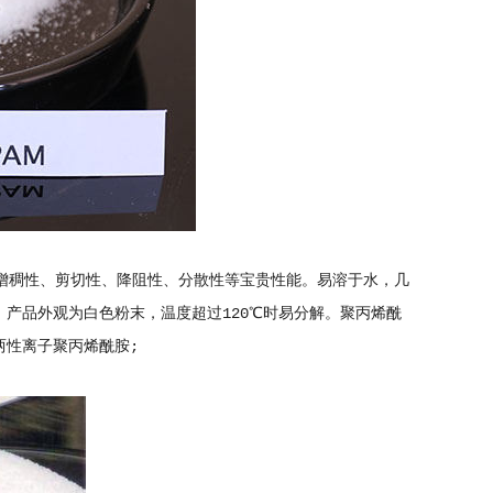
、增稠性、剪切性、降阻性、分散性等宝贵性能。易溶于水，几
间，产品外观为白色粉末，温度超过120℃时易分解。聚丙烯酰
两性离子聚丙烯酰胺;