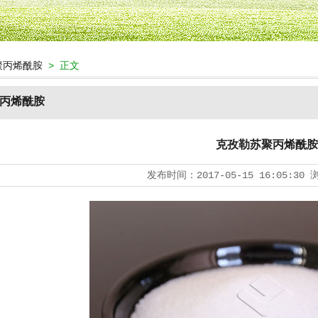
M聚丙烯酰胺
> 正文
聚丙烯酰胺
克孜勒苏聚丙烯酰胺
发布时间：
2017-05-15 16:05:30