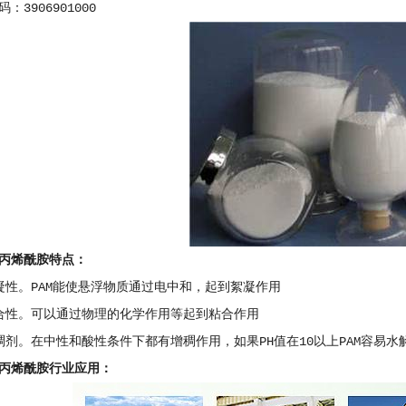
：3906901000
丙烯酰胺特点：
凝性。PAM能使悬浮物质通过电中和，起到絮凝作用
合性。可以通过物理的化学作用等起到粘合作用
稠剂。在中性和酸性条件下都有增稠作用，如果PH值在10以上PAM容易水
丙烯酰胺行业应用：