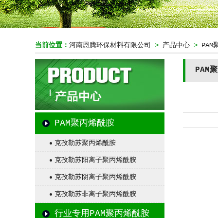
当前位置：
河南恩腾环保材料有限公司
>
产品中心
>
PA
PAM
PAM聚丙烯酰胺
克孜勒苏聚丙烯酰胺
克孜勒苏阳离子聚丙烯酰胺
克孜勒苏阴离子聚丙烯酰胺
克孜勒苏非离子聚丙烯酰胺
行业专用PAM聚丙烯酰胺