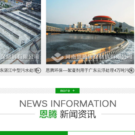
东湛江中型污水处理
恩腾环保——絮凝剂用于广东云浮处理4万吨污水
处理厂
more +