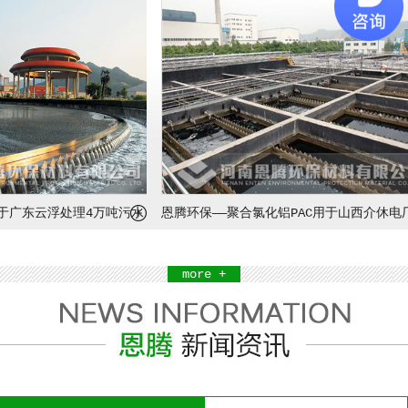
于广东云浮处理4万吨污水
恩腾环保——聚合氯化铝PAC用于山西介休电厂
水处理
more +