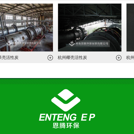
壳活性炭
杭州椰壳活性炭
杭州